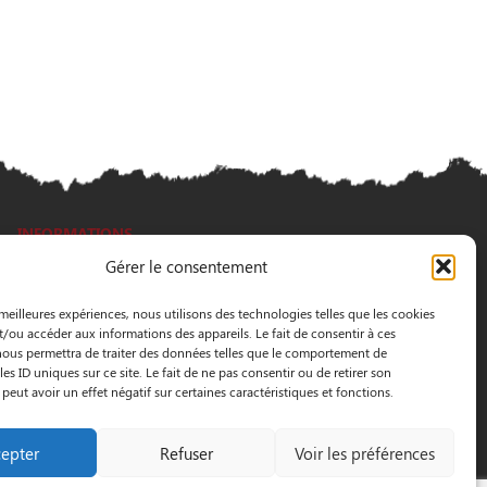
INFORMATIONS
Gérer le consentement
3 Pass. Henri Gautier, 44600 Saint-Nazaire
 meilleures expériences, nous utilisons des technologies telles que les cookies
02 40 22 09 91
t/ou accéder aux informations des appareils. Le fait de consentir à ces
ous permettra de traiter des données telles que le comportement de
es ID uniques sur ce site. Le fait de ne pas consentir ou de retirer son
eut avoir un effet négatif sur certaines caractéristiques et fonctions.
epter
Refuser
Voir les préférences