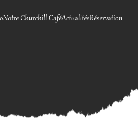
io
Notre Churchill Café
Actualités
Réservation