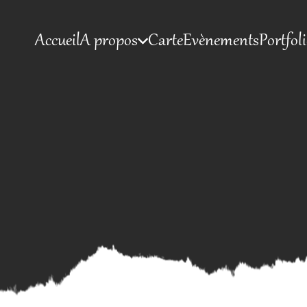
Accueil
A propos
Carte
Evènements
Portfol