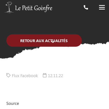
RETOUR AUX ACTUALITÉS
Flux Facebook
12.11.22
Source