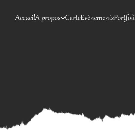
Accueil
A propos
Carte
Evènements
Portfol