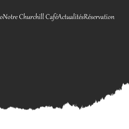
io
Notre Churchill Café
Actualités
Réservation