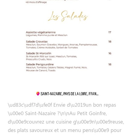
\ud83c\udf7d\ufe0f Envie d\u2019un bon repas
\u00e0 Saint-Nazaire ?\n\nAu Petit Goinfre,
d\u00e9couvrez une cuisine g\u00e9n\u00e9reuse,
des plats savoureux et un menu pens\u00e9 pour