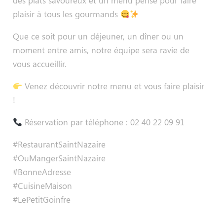
des plats savoureux et un menu pensé pour faire
plaisir à tous les gourmands
Que ce soit pour un déjeuner, un dîner ou un
moment entre amis, notre équipe sera ravie de
vous accueillir.
Venez découvrir notre menu et vous faire plaisir
!
Réservation par téléphone : 02 40 22 09 91
#RestaurantSaintNazaire
#OuMangerSaintNazaire
#BonneAdresse
#CuisineMaison
#LePetitGoinfre