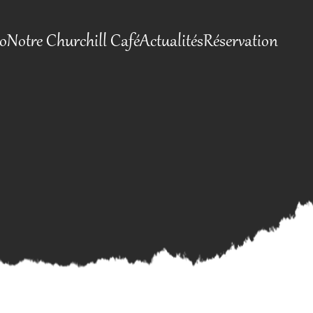
io
Notre Churchill Café
Actualités
Réservation