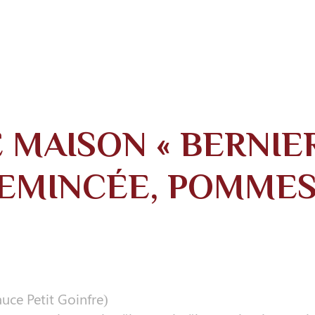
 MAISON « BERNIER
, EMINCÉE, POMME
uce Petit Goinfre)