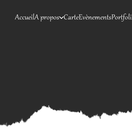
Accueil
A propos
Carte
Evènements
Portfol