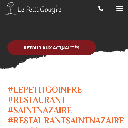
RETOUR AUX ACTUALITÉS
#LEPETITGOINFRE
#RESTAURANT
#SAINTNAZAIRE
#RESTAURANTSAINTNAZAIRE