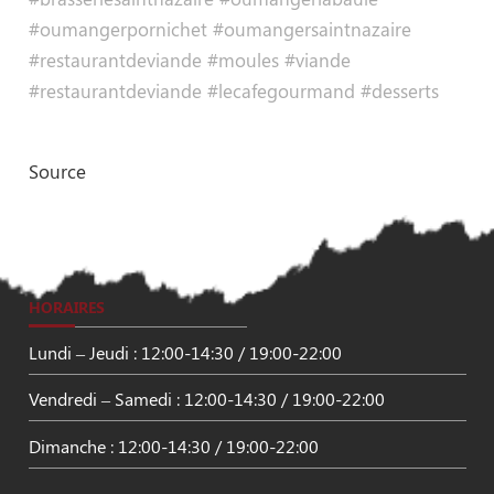
#oumangerpornichet #oumangersaintnazaire
#restaurantdeviande #moules #viande
#restaurantdeviande #lecafegourmand #desserts
Source
HORAIRES
Lundi – Jeudi : 12:00-14:30 / 19:00-22:00
Vendredi – Samedi : 12:00-14:30 / 19:00-22:00
Dimanche : 12:00-14:30 / 19:00-22:00