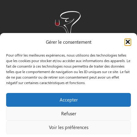
Gérer le consentement
Pour offrir les meilleures expériences, nous utilisons des technologies telles
que les cookies pour stocker et/ou accéder aux informations des appareils. Le
fait de consentir à ces technologies nous permettra de traiter des données
telles que le comportement de navigation ou les ID uniques sur ce site. Le fait
de ne pas consentir ou de retirer son consentement peut avoir un effet
négatif sur certaines caractéristiques et fonctions.
INFORMATIONS
Accepter
3 Pass. Henri Gautier, 44600 Saint-Nazaire
Refuser
02 40 22 09 91
Voir les préférences