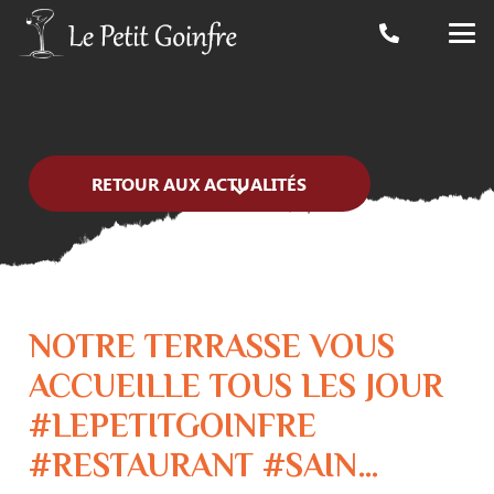
RETOUR AUX ACTUALITÉS
NOTRE TERRASSE VOUS
ACCUEILLE TOUS LES JOUR
#LEPETITGOINFRE
#RESTAURANT #SAIN…