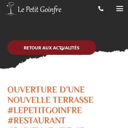
RETOUR AUX ACTUALITÉS
OUVERTURE D’UNE
NOUVELLE TERRASSE
#LEPETITGOINFRE
#RESTAURANT