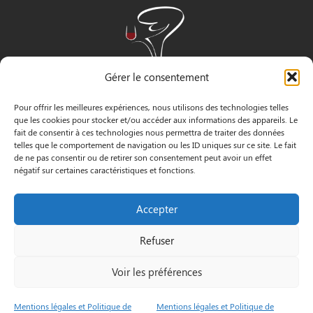
Gérer le consentement
Pour offrir les meilleures expériences, nous utilisons des technologies telles
que les cookies pour stocker et/ou accéder aux informations des appareils. Le
fait de consentir à ces technologies nous permettra de traiter des données
telles que le comportement de navigation ou les ID uniques sur ce site. Le fait
de ne pas consentir ou de retirer son consentement peut avoir un effet
négatif sur certaines caractéristiques et fonctions.
INFORMATIONS
Accepter
3 Pass. Henri Gautier, 44600 Saint-Nazaire
Refuser
02 40 22 09 91
Voir les préférences
Le Petit
Mentions
© by
Mentions légales et Politique de
Mentions légales et Politique de