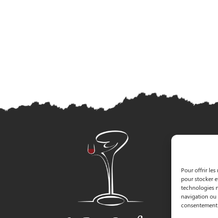
Pour offrir les
pour stocker e
technologies n
navigation ou l
consentement p