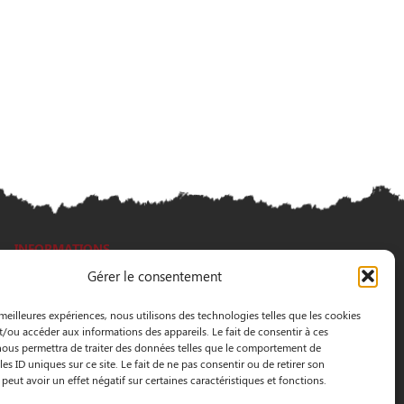
INFORMATIONS
Gérer le consentement
3 Pass. Henri Gautier, 44600 Saint-Nazaire
 meilleures expériences, nous utilisons des technologies telles que les cookies
02 40 22 09 91
t/ou accéder aux informations des appareils. Le fait de consentir à ces
ous permettra de traiter des données telles que le comportement de
es ID uniques sur ce site. Le fait de ne pas consentir ou de retirer son
eut avoir un effet négatif sur certaines caractéristiques et fonctions.