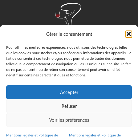
Gérer le consentement
Pour offrir les meilleures expériences, nous utilisons des technologies telles
que les cookies pour stocker et/ou accéder aux informations des appareils. Le
fait de consentir à ces technologies nous permettra de traiter des données
telles que le comportement de navigation ou les ID uniques sur ce site. Le fait
de ne pas consentir ou de retirer son consentement peut avoir un effet
négatif sur certaines caractéristiques et fonctions.
INFORMATIONS
Accepter
3 Pass. Henri Gautier, 44600 Saint-Nazaire
Refuser
02 40 22 09 91
Voir les préférences
Le Petit
Mentions
© by
Mentions légales et Politique de
Mentions légales et Politique de