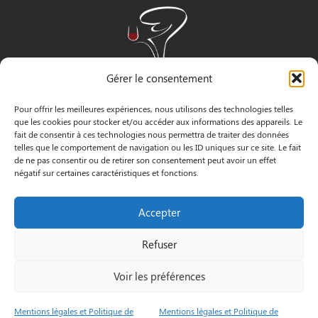
Gérer le consentement
Pour offrir les meilleures expériences, nous utilisons des technologies telles
que les cookies pour stocker et/ou accéder aux informations des appareils. Le
fait de consentir à ces technologies nous permettra de traiter des données
telles que le comportement de navigation ou les ID uniques sur ce site. Le fait
de ne pas consentir ou de retirer son consentement peut avoir un effet
négatif sur certaines caractéristiques et fonctions.
INFORMATIONS
Accepter
3 Pass. Henri Gautier, 44600 Saint-Nazaire
Refuser
02 40 22 09 91
Voir les préférences
Le Petit
Mentions
© by
Mentions légales et Politique de
Mentions légales et Politique de