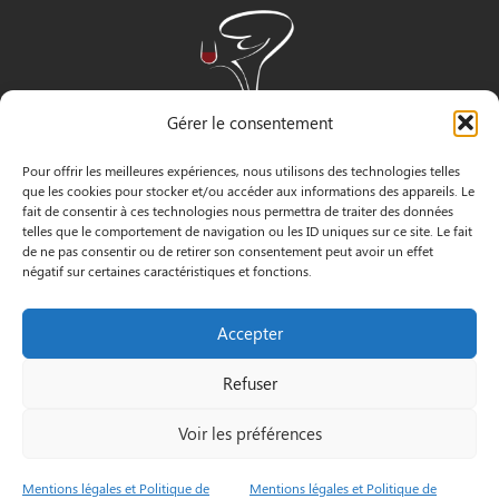
Gérer le consentement
Pour offrir les meilleures expériences, nous utilisons des technologies telles
que les cookies pour stocker et/ou accéder aux informations des appareils. Le
fait de consentir à ces technologies nous permettra de traiter des données
telles que le comportement de navigation ou les ID uniques sur ce site. Le fait
de ne pas consentir ou de retirer son consentement peut avoir un effet
négatif sur certaines caractéristiques et fonctions.
INFORMATIONS
Accepter
3 Pass. Henri Gautier, 44600 Saint-Nazaire
Refuser
02 40 22 09 91
Voir les préférences
Le Petit
Mentions
© by
Mentions légales et Politique de
Mentions légales et Politique de