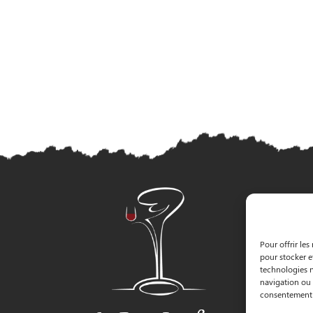
Pour offrir les
pour stocker e
technologies n
navigation ou l
consentement p