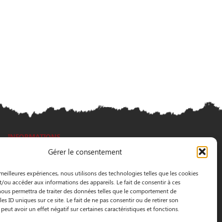
INFORMATIONS
Gérer le consentement
3 Pass. Henri Gautier, 44600 Saint-Nazaire
 meilleures expériences, nous utilisons des technologies telles que les cookies
02 40 22 09 91
t/ou accéder aux informations des appareils. Le fait de consentir à ces
ous permettra de traiter des données telles que le comportement de
es ID uniques sur ce site. Le fait de ne pas consentir ou de retirer son
eut avoir un effet négatif sur certaines caractéristiques et fonctions.