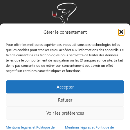
Gérer le consentement
Pour offrir les meilleures expériences, nous utilisons des technologies telles
que les cookies pour stocker et/ou accéder aux informations des appareils. Le
fait de consentir à ces technologies nous permettra de traiter des données
telles que le comportement de navigation ou les ID uniques sur ce site. Le fait
de ne pas consentir ou de retirer son consentement peut avoir un effet
négatif sur certaines caractéristiques et fonctions.
INFORMATIONS
Accepter
3 Pass. Henri Gautier, 44600 Saint-Nazaire
Refuser
02 40 22 09 91
Voir les préférences
Le Petit
Mentions
© by
Mentions légales et Politique de
Mentions légales et Politique de