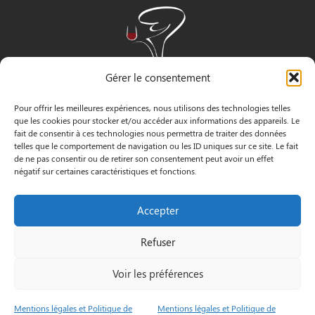
Gérer le consentement
Pour offrir les meilleures expériences, nous utilisons des technologies telles
que les cookies pour stocker et/ou accéder aux informations des appareils. Le
fait de consentir à ces technologies nous permettra de traiter des données
telles que le comportement de navigation ou les ID uniques sur ce site. Le fait
de ne pas consentir ou de retirer son consentement peut avoir un effet
négatif sur certaines caractéristiques et fonctions.
INFORMATIONS
Accepter
3 Pass. Henri Gautier, 44600 Saint-Nazaire
Refuser
02 40 22 09 91
Voir les préférences
Le Petit
Mentions
© by
Mentions légales et Politique de
Mentions légales et Politique de