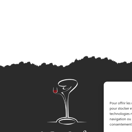
Pour offrir les
pour stocker e
technologies n
navigation ou l
consentement p