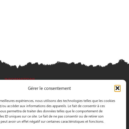
INFORMATIONS
Gérer le consentement
3 Pass. Henri Gautier, 44600 Saint-Nazaire
 meilleures expériences, nous utilisons des technologies telles que les cookies
02 40 22 09 91
t/ou accéder aux informations des appareils. Le fait de consentir à ces
ous permettra de traiter des données telles que le comportement de
es ID uniques sur ce site. Le fait de ne pas consentir ou de retirer son
eut avoir un effet négatif sur certaines caractéristiques et fonctions.