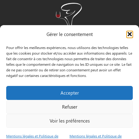
Gérer le consentement
Pour offrir les meilleures expériences, nous utilisons des technologies telles
que les cookies pour stocker et/ou accéder aux informations des appareils. Le
fait de consentir à ces technologies nous permettra de traiter des données
telles que le comportement de navigation ou les ID uniques sur ce site. Le fait
de ne pas consentir ou de retirer son consentement peut avoir un effet
négatif sur certaines caractéristiques et fonctions.
INFORMATIONS
Accepter
3 Pass. Henri Gautier, 44600 Saint-Nazaire
Refuser
02 40 22 09 91
Voir les préférences
Le Petit
Mentions
© by
Mentions légales et Politique de
Mentions légales et Politique de