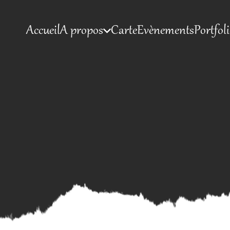
Accueil
A propos
Carte
Evènements
Portfol