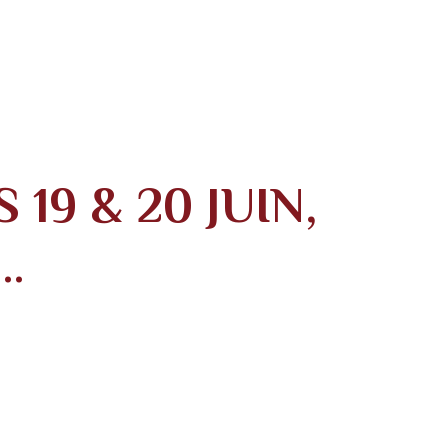
19 & 20 JUIN,
…