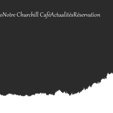
io
Notre Churchill Café
Actualités
Réservation