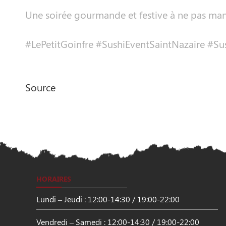
Une soirée gourmande et festive à ne pas man
#LePetitGoinfre #SushiEventSaintNazaire #Su
Source
HORAIRES
Lundi – Jeudi : 12:00-14:30 / 19:00-22:00
Vendredi – Samedi : 12:00-14:30 / 19:00-22:00