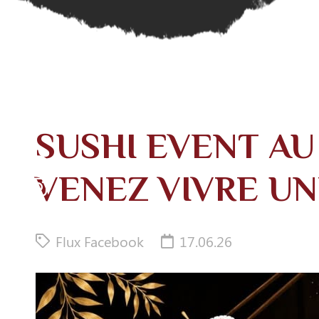
SUSHI EVENT AU 
VENEZ VIVRE UN
Flux Facebook
17.06.26