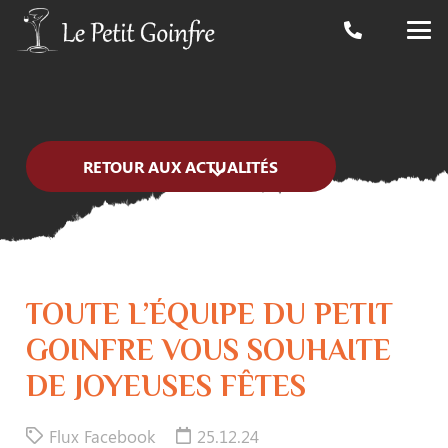
RETOUR AUX ACTUALITÉS
TOUTE L’ÉQUIPE DU PETIT
GOINFRE VOUS SOUHAITE
DE JOYEUSES FÊTES
Flux Facebook
25.12.24