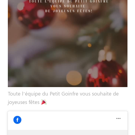
Toute l’équipe du Petit Goinfre vous souhaite de
joyeuses fêtes