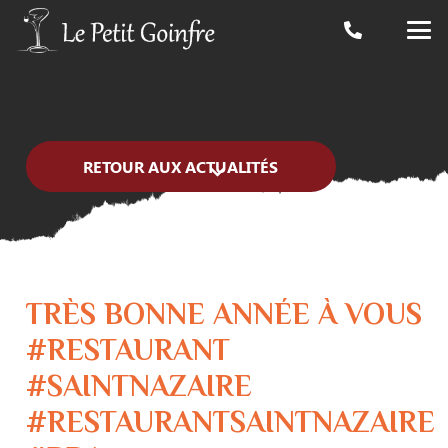
RETOUR AUX ACTUALITÉS
TRÈS BONNE ANNÉE À VOUS
#RESTAURANT
#SAINTNAZAIRE
#RESTAURANTSAINTNAZAIRE