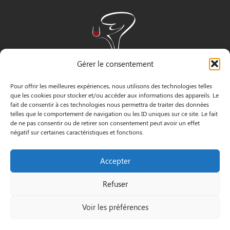
Gérer le consentement
Pour offrir les meilleures expériences, nous utilisons des technologies telles
que les cookies pour stocker et/ou accéder aux informations des appareils. Le
fait de consentir à ces technologies nous permettra de traiter des données
telles que le comportement de navigation ou les ID uniques sur ce site. Le fait
de ne pas consentir ou de retirer son consentement peut avoir un effet
négatif sur certaines caractéristiques et fonctions.
INFORMATIONS
Accepter
3 Pass. Henri Gautier, 44600 Saint-Nazaire
Refuser
02 40 22 09 91
Voir les préférences
Le Petit
Mentions
© by