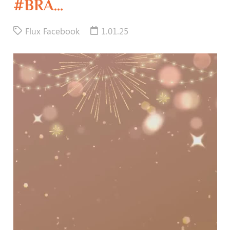
#BRA…
Flux Facebook
1.01.25