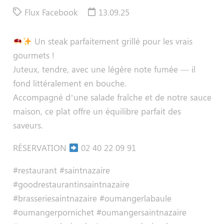
Flux Facebook
13.09.25
Un steak parfaitement grillé pour les vrais
gourmets !
Juteux, tendre, avec une légère note fumée — il
fond littéralement en bouche.
Accompagné d’une salade fraîche et de notre sauce
maison, ce plat offre un équilibre parfait des
saveurs.
RÉSERVATION
02 40 22 09 91
#restaurant #saintnazaire
#goodrestaurantinsaintnazaire
#brasseriesaintnazaire #oumangerlabaule
#oumangerpornichet #oumangersaintnazaire