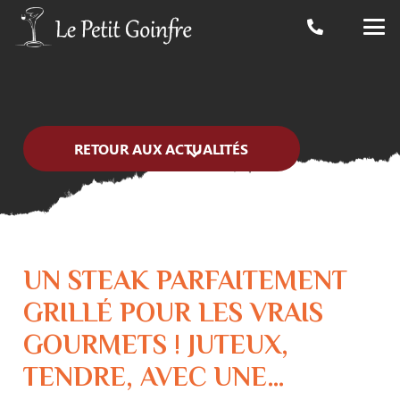
RETOUR AUX ACTUALITÉS
UN STEAK PARFAITEMENT
GRILLÉ POUR LES VRAIS
GOURMETS ! JUTEUX,
TENDRE, AVEC UNE…