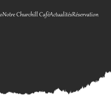
io
Notre Churchill Café
Actualités
Réservation