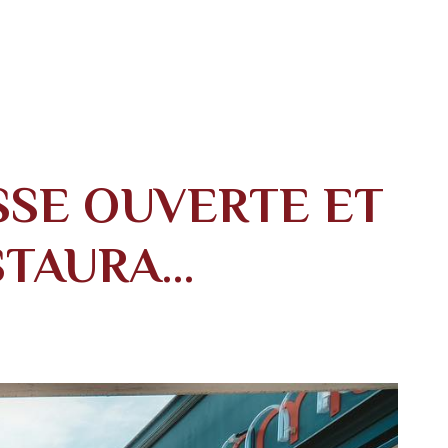
SSE OUVERTE ET
STAURA…