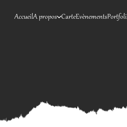
Accueil
A propos
Carte
Evènements
Portfol