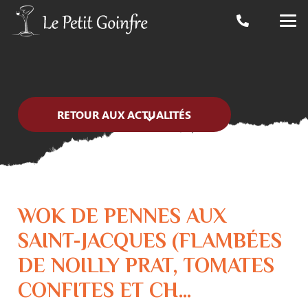
RETOUR AUX ACTUALITÉS
WOK DE PENNES AUX
SAINT-JACQUES (FLAMBÉES
DE NOILLY PRAT, TOMATES
CONFITES ET CH…