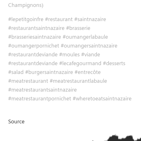
Champignons)
#lepetitgoinfre #restaurant #saintnazaire
#restaurantsaintnazaire #brasserie
#brasseriesaintnazaire #oumangerlabaule
#oumangerpornichet #oumangersaintnazaire
#restaurantdeviande #moules #viande
#restaurantdeviande #lecafegourmand #desserts
#salad #burgersaintnazaire #entrecôte
#meatrestaurant #meatrestaurantlabaule
#meatrestaurantsaintnazaire
#meatrestaurantpornichet #wheretoeatsaintnazaire
Source