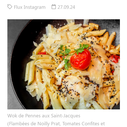
Flux Instagram
27.09.24
Wok de Pennes aux Saint-Jacques
(Flambées de Noilly Prat, Tomates Confites et